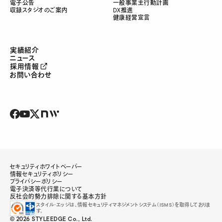
電子公告
一般事業主行動計画
収録スタジオのご案内
DX推進
健康経営宣言
実績紹介
ニュース
採用情報
お問い合わせ
セキュリティホワイトペーパー
情報セキュリティポリシー
プライバシーポリシー
電子決済等代行業について
反社会的勢力排除に関する基本方針
スタイル・エッジは、情報セキュリティマネジメントシステム（ISMS）を取得しておりま
す。
© 2026 STYLEEDGE Co., Ltd.